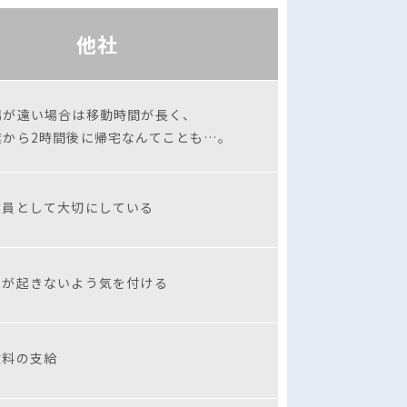
他社
場が遠い場合は移動時間が長く、
業から2時間後に帰宅なんてことも…。
業員として大切にしている
故が起きないよう気を付ける
験料の支給