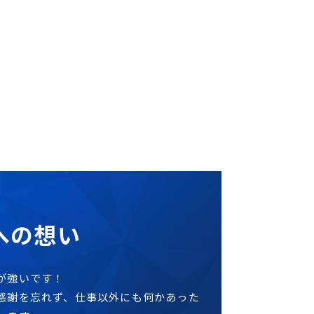
への想い
が強いです！
感謝を忘れず、仕事以外にも何かあった