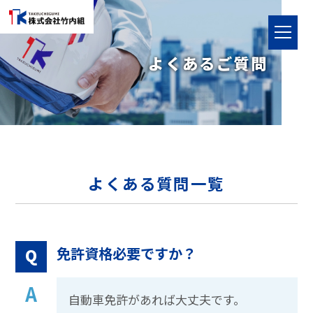
toggle
navigat
よくあるご質問
よくある質問一覧
免許資格必要ですか？
Q
A
自動車免許があれば大丈夫です。