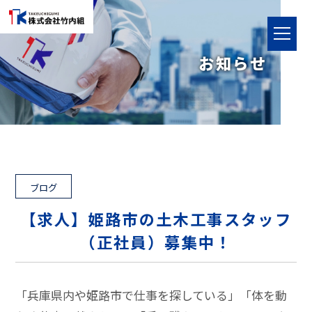
toggle
navigat
お知らせ
ブログ
【求人】姫路市の土木工事スタッフ
（正社員）募集中！
「兵庫県内や姫路市で仕事を探している」「体を動